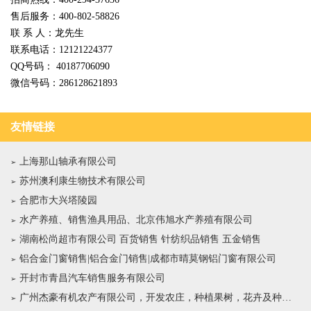
售后服务：400-802-58826
联 系 人：龙先生
联系电话：12121224377
QQ号码： 40187706090
微信号码：286128621893
友情链接
上海那山轴承有限公司
苏州澳利康生物技术有限公司
合肥市大兴塔陵园
水产养殖、销售渔具用品、北京伟旭水产养殖有限公司
湖南松尚超市有限公司 百货销售 针纺织品销售 五金销售
铝合金门窗销售|铝合金门销售|成都市晴莫钢铝门窗有限公司
开封市青昌汽车销售服务有限公司
广州杰豪有机农产有限公司，开发农庄，种植果树，花卉及种苗繁殖，禽畜水产养殖及加工