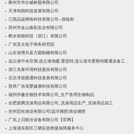
衢州市华尔威树脂有限公司
天津布朗科技发展有限公司
江西品焱网络科技有限公司--保险柜
郑州市金山焕彩实业有限公司
邺水智能科技（浙江）有限公司
广东亚太电子商务研究院
山东省博兴县方圆制桶有限公司
连云港中央空调,连云港地暖,爱思特,连云港市爱斯特暖通设备工程有限公司
浙江兆泰环境科技股份有限公司
北京泽源惠通科技发展有限公司
慧庠广东母婴健康科技有限公司
福州伊趣生物技术有限公司_生产兽用生物制品
合肥盾腾洗涤用品有限公司_洗涤用品生产_洗涤用品加工
沧州芸桂渔业有限公司|远洋捕捞|渔业捕捞
广东上贝制冷设备有限公司【官网】
上海浦东新区三栖应急救援保障服务中心