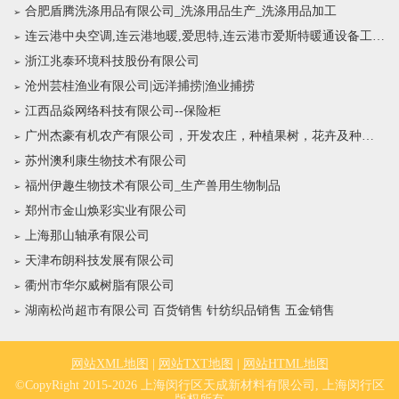
合肥盾腾洗涤用品有限公司_洗涤用品生产_洗涤用品加工
连云港中央空调,连云港地暖,爱思特,连云港市爱斯特暖通设备工程有限公司
浙江兆泰环境科技股份有限公司
沧州芸桂渔业有限公司|远洋捕捞|渔业捕捞
江西品焱网络科技有限公司--保险柜
广州杰豪有机农产有限公司，开发农庄，种植果树，花卉及种苗繁殖，禽畜水产养殖及加工
苏州澳利康生物技术有限公司
福州伊趣生物技术有限公司_生产兽用生物制品
郑州市金山焕彩实业有限公司
上海那山轴承有限公司
天津布朗科技发展有限公司
衢州市华尔威树脂有限公司
湖南松尚超市有限公司 百货销售 针纺织品销售 五金销售
网站XML地图
|
网站TXT地图
|
网站HTML地图
©CopyRight 2015-2026 上海闵行区天成新材料有限公司, 上海闵行区